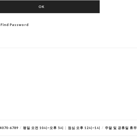
OK
/ Find Password
070-6789
/
평일 오전 10시~오후 5시
|
점심 오후 12시~1시
/
주말 및 공휴일 휴무