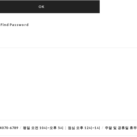
OK
/ Find Password
070-6789
/
평일 오전 10시~오후 5시
|
점심 오후 12시~1시
/
주말 및 공휴일 휴무