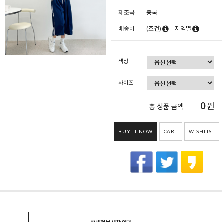
제조국
중국
배송비
(조건)
지역별
색상
사이즈
0
원
총 상품 금액
BUY IT NOW
CART
WISHLIST