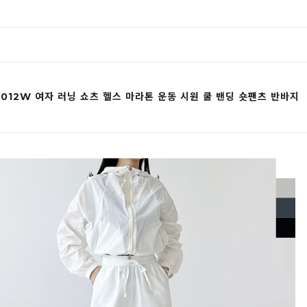
1012W 여자 러닝 쇼츠 헬스 마라톤 운동 시원 쿨 밴딩 숏팬츠 반바지