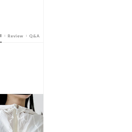
l
Review
Q&A