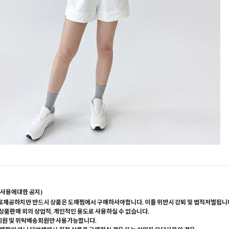
사용에대한 공지)
료제공하지만 반드시 상품은 도매찜에서 구매하셔야합니다. 이를 위반시 강퇴 및 법적처벌됩니
 상품판매 외의 상업적, 개인적인 용도로 사용하실 수 없습니다.
회원 및 위탁배송회원만 사용가능합니다.