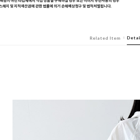
매찜이 아닌 타업체에서 직접 상품을 구매하실 경우 또는 이미지 무단사용의 경우
해지 및 지적재산권에 관한 법률에 의거 손해배상청구 및 법적처벌됩니다.
Detai
Related Item