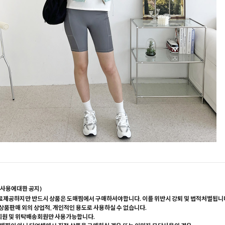
사용에대한 공지)
료제공하지만 반드시 상품은 도매찜에서 구매하셔야합니다. 이를 위반시 강퇴 및 법적처벌됩니
 상품판매 외의 상업적, 개인적인 용도로 사용하실 수 없습니다.
회원 및 위탁배송회원만 사용가능합니다.