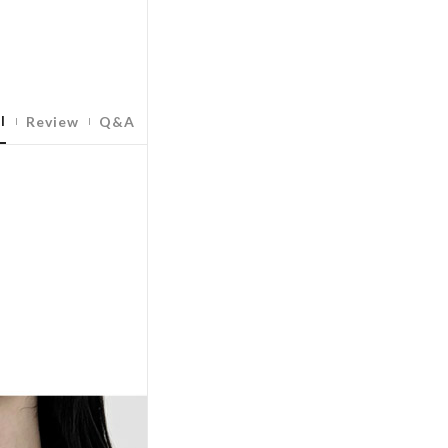
l
Review
Q&A