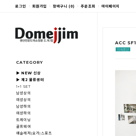
로그인
회원가입
장바구니
(
0
)
주문조회
마이페이지
ACC SF
CATEGORY
▶ NEW 신상
▶ 제2 물류센터
1+1 SET
남성상의
여성상의
남성하의
여성하의
트레이닝
골프웨어
애슬레저|요가|스포츠