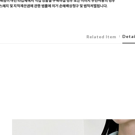
매찜이 아닌 타업체에서 직접 상품을 구매하실 경우 또는 이미지 무단사용의 경우
해지 및 지적재산권에 관한 법률에 의거 손해배상청구 및 법적처벌됩니다.
Detai
Related Item