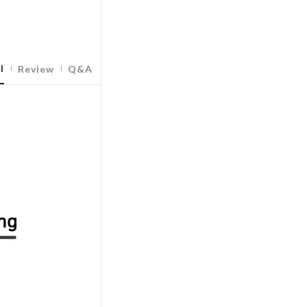
l
Review
Q&A