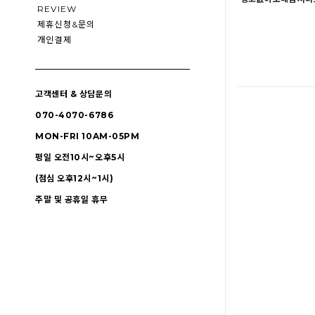
REVIEW
제휴신청&문의
개인결제
고객센터 & 상담문의
070-4070-6786
MON-FRI 10AM-05PM
평일 오전10시~오후5시
(점심 오후12시~1시)
주말 및 공휴일 휴무