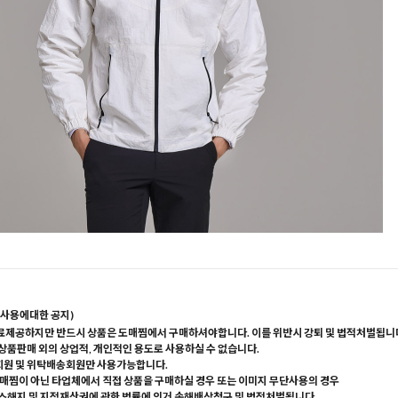
사용에대한 공지)
료제공하지만 반드시 상품은 도매찜에서 구매하셔야합니다. 이를 위반시 강퇴 및 법적처벌됩니
 상품판매 외의 상업적, 개인적인 용도로 사용하실 수 없습니다.
회원 및 위탁배송회원만 사용가능합니다.
매찜이 아닌 타업체에서 직접 상품을 구매하실 경우 또는 이미지 무단사용의 경우
해지 및 지적재산권에 관한 법률에 의거 손해배상청구 및 법적처벌됩니다.