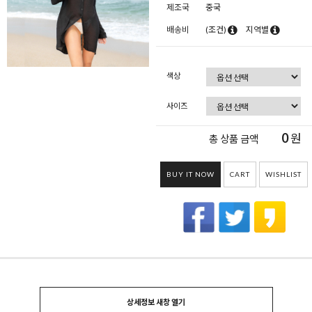
제조국
중국
배송비
(조건)
지역별
색상
사이즈
0
원
총 상품 금액
BUY IT NOW
CART
WISHLIST
상세정보 새창 열기