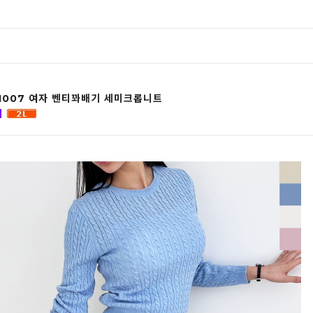
 1007 여자 벤티꽈배기 세미크롭니트