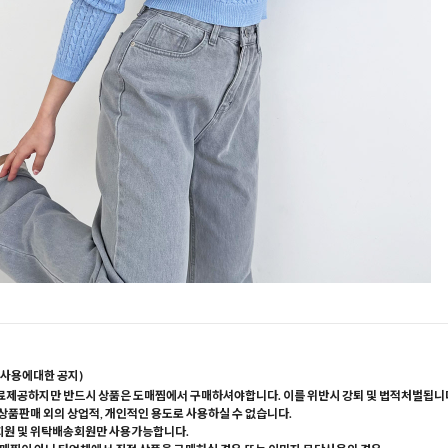
사용에대한 공지)
료제공하지만 반드시 상품은 도매찜에서 구매하셔야합니다. 이를 위반시 강퇴 및 법적처벌됩니
 상품판매 외의 상업적, 개인적인 용도로 사용하실 수 없습니다.
회원 및 위탁배송회원만 사용가능합니다.