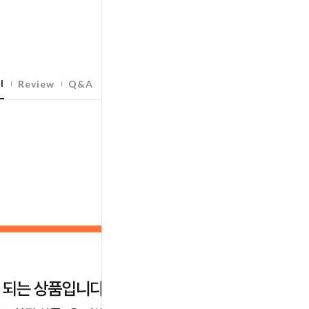
l
Review
Q&A