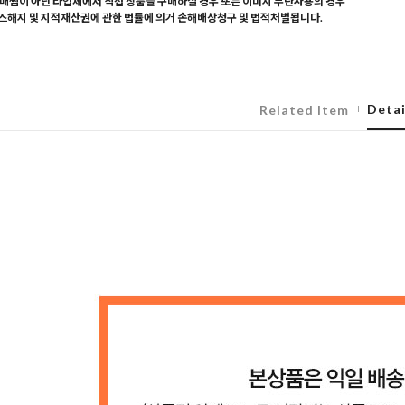
매찜이 아닌 타업체에서 직접 상품을 구매하실 경우 또는 이미지 무단사용의 경우
해지 및 지적재산권에 관한 법률에 의거 손해배상청구 및 법적처벌됩니다.
Detai
Related Item