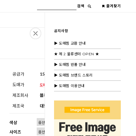
검색
즐겨찾기
공지사항
▶ 도매찜 교환 안내
★ 제 2 물류센터 OPEN ★
▶ 도매찜 반품 안내
공급가
15,600원
(부가세별도)
▶ 도매찜 브랜드 스토리
도매가
▶ 도매찜 이용안내
제조회사
블루모드제휴사
제조국
대한민국
색상
사이즈