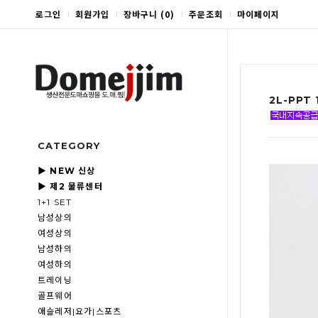
로그인
회원가입
장바구니
(
0
)
주문조회
마이페이지
2L-PPT
CATEGORY
▶ NEW 신상
▶ 제2 물류센터
1+1 SET
남성상의
여성상의
남성하의
여성하의
트레이닝
골프웨어
애슬레저|요가|스포츠