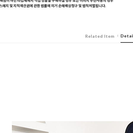
매찜이 아닌 타업체에서 직접 상품을 구매하실 경우 또는 이미지 무단사용의 경우
해지 및 지적재산권에 관한 법률에 의거 손해배상청구 및 법적처벌됩니다.
Detai
Related Item