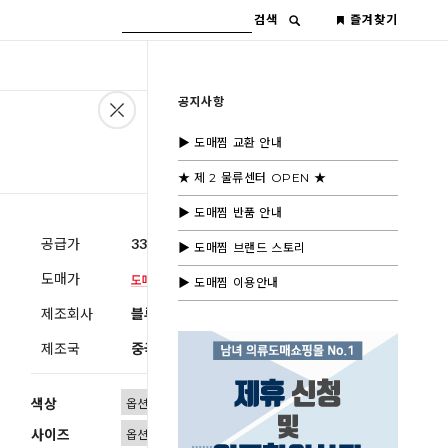
검색
즐겨찾기
공지사항
▶ 도매찜 교환 안내
★ 제 2 물류센터 OPEN ★
▶ 도매찜 반품 안내
공급가
33,600원
(부가세별도)
▶ 도매찜 브랜드 스토리
도매가
▶ 도매찜 이용안내
제조회사
블루모드제휴사
제조국
중국
색상
사이즈