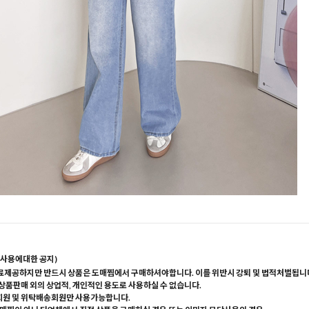
사용에대한 공지)
료제공하지만 반드시 상품은 도매찜에서 구매하셔야합니다. 이를 위반시 강퇴 및 법적처벌됩니
 상품판매 외의 상업적, 개인적인 용도로 사용하실 수 없습니다.
회원 및 위탁배송회원만 사용가능합니다.