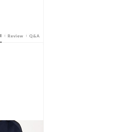
l
Review
Q&A