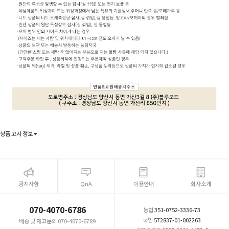
상품 고시 정보
공지사항
QnA
이용안내
회사소개
070-4070-6786
농협
351-0752-3336-73
국민
572837-01-002263
배송 및 재고문의 070-4070-6789