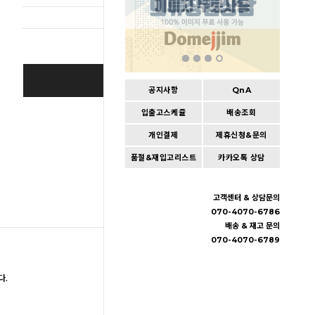
BUY IT NOW
공지사항
QnA
입출고스케쥴
배송조회
Cart
|
Wishlist
개인결제
제휴신청&문의
품절&재입고리스트
카카오톡 상담
고객센터 & 상담문의
070-4070-6786
배송 & 재고 문의
070-4070-6789
다.