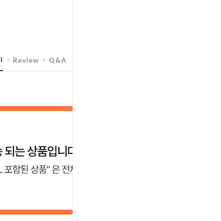
l
Review
Q&A