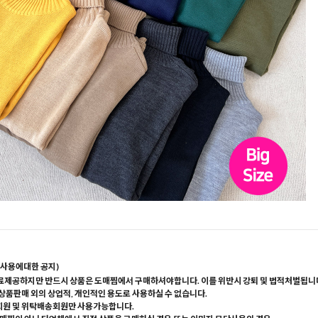
사용에대한 공지)
료제공하지만 반드시 상품은 도매찜에서 구매하셔야합니다. 이를 위반시 강퇴 및 법적처벌됩니
 상품판매 외의 상업적, 개인적인 용도로 사용하실 수 없습니다.
회원 및 위탁배송회원만 사용가능합니다.