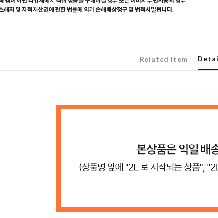
매찜이 아닌 타업체에서 직접 상품을 구매하실 경우 또는 이미지 무단사용의 경우
해지 및 지적재산권에 관한 법률에 의거 손해배상청구 및 법적처벌됩니다.
Detai
Related Item