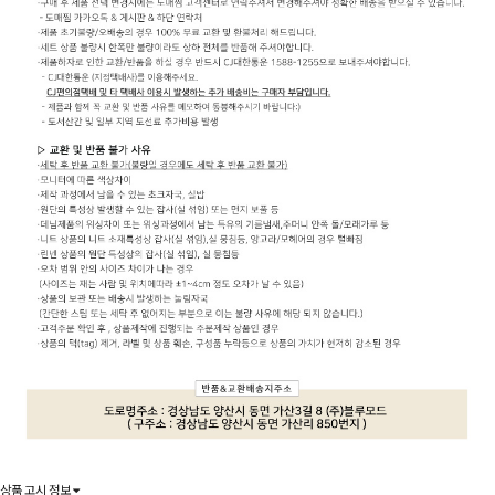
상품 고시 정보