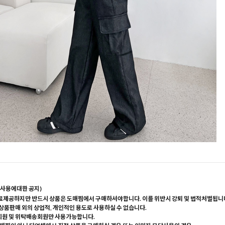
사용에대한 공지)
료제공하지만 반드시 상품은 도매찜에서 구매하셔야합니다. 이를 위반시 강퇴 및 법적처벌됩니
 상품판매 외의 상업적, 개인적인 용도로 사용하실 수 없습니다.
회원 및 위탁배송회원만 사용가능합니다.