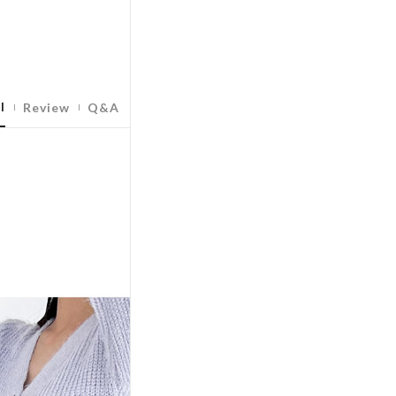
l
Review
Q&A