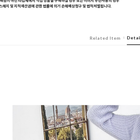
매찜이 아닌 타업체에서 직접 상품을 구매하실 경우 또는 이미지 무단사용의 경우
해지 및 지적재산권에 관한 법률에 의거 손해배상청구 및 법적처벌됩니다.
Detai
Related Item