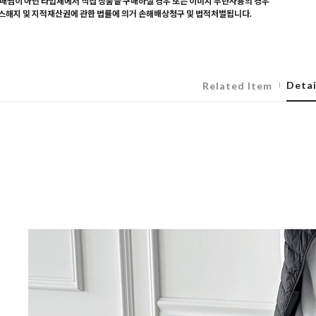
매찜이 아닌 타업체에서 직접 상품을 구매하실 경우 또는 이미지 무단사용의 경우
해지 및 지적재산권에 관한 법률에 의거 손해배상청구 및 법적처벌됩니다.
Detai
Related Item