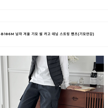
-B186M 남자 겨울 기모 웜 카고 데님 스트링 팬츠(기모안감)