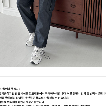
사용에대한 공지)
료제공하지만 반드시 상품은 도매찜에서 구매하셔야합니다. 이를 위반시 강퇴 및 법적처벌됩니
 상품판매 외의 상업적, 개인적인 용도로 사용하실 수 없습니다.
회원 및 위탁배송회원만 사용가능합니다.