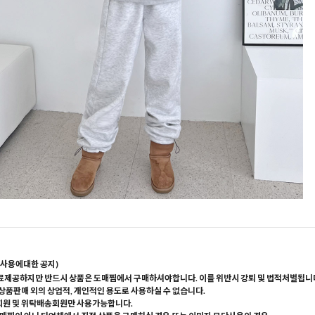
사용에대한 공지)
료제공하지만 반드시 상품은 도매찜에서 구매하셔야합니다. 이를 위반시 강퇴 및 법적처벌됩니
 상품판매 외의 상업적, 개인적인 용도로 사용하실 수 없습니다.
회원 및 위탁배송회원만 사용가능합니다.