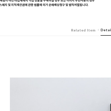
매찜이 아닌 타업체에서 직접 상품을 구매하실 경우 또는 이미지 무단사용의 경우
해지 및 지적재산권에 관한 법률에 의거 손해배상청구 및 법적처벌됩니다.
Detai
Related Item