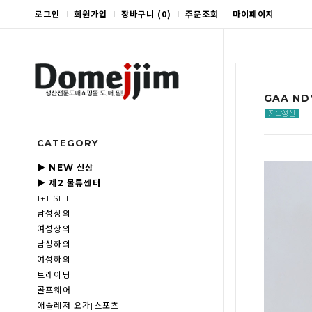
로그인
회원가입
장바구니
(
0
)
주문조회
마이페이지
GAA ND
CATEGORY
▶ NEW 신상
▶ 제2 물류센터
1+1 SET
남성상의
여성상의
남성하의
여성하의
트레이닝
골프웨어
애슬레저|요가|스포츠