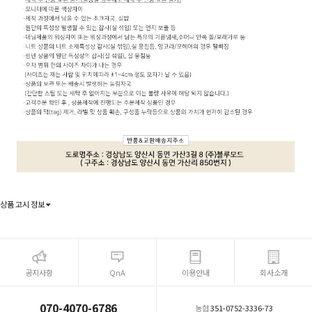
상품 고시 정보
공지사항
QnA
이용안내
회사소개
070-4070-6786
농협
351-0752-3336-73