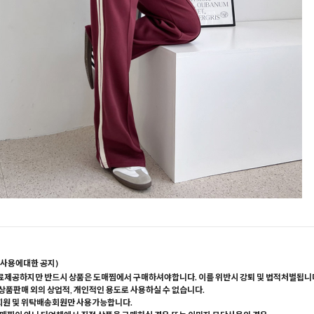
사용에대한 공지)
료제공하지만 반드시 상품은 도매찜에서 구매하셔야합니다. 이를 위반시 강퇴 및 법적처벌됩니
 상품판매 외의 상업적, 개인적인 용도로 사용하실 수 없습니다.
회원 및 위탁배송회원만 사용가능합니다.