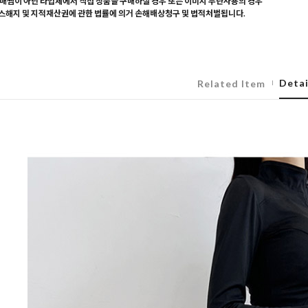
매찜이 아닌 타업체에서 직접 상품을 구매하실 경우 또는 이미지 무단사용의 경우
해지 및 지적재산권에 관한 법률에 의거 손해배상청구 및 법적처벌됩니다.
Detai
Related Item