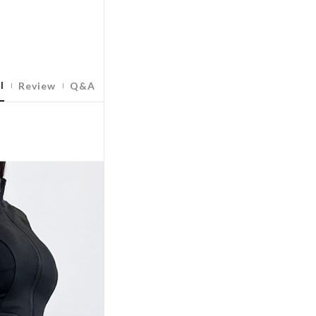
l
Review
Q&A