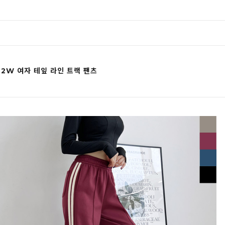
92W 여자 테잎 라인 트랙 팬츠