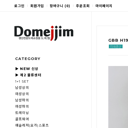
로그인
회원가입
장바구니
(
0
)
주문조회
마이페이지
GBB H1
CATEGORY
▶ NEW 신상
▶ 제2 물류센터
1+1 SET
남성상의
여성상의
남성하의
여성하의
트레이닝
골프웨어
애슬레저|요가|스포츠