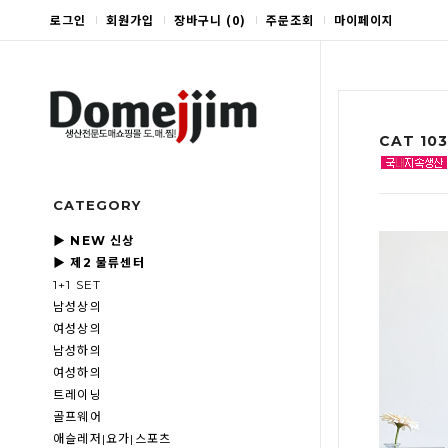
로그인
회원가입
장바구니
(
0
)
주문조회
마이페이지
CAT 1
CATEGORY
▶ NEW 신상
▶ 제2 물류센터
1+1 SET
남성상의
여성상의
남성하의
여성하의
트레이닝
골프웨어
애슬레저|요가|스포츠