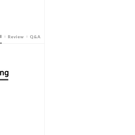
l
Review
Q&A