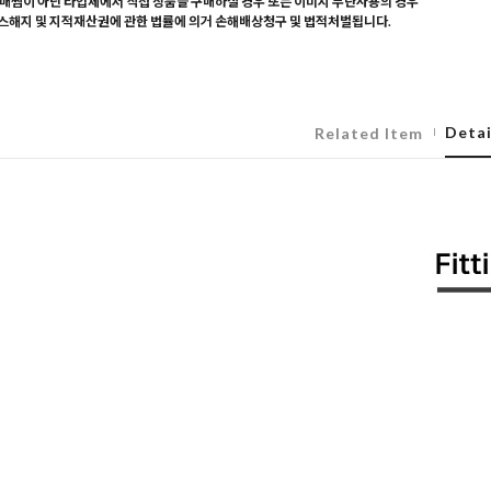
매찜이 아닌 타업체에서 직접 상품을 구매하실 경우 또는 이미지 무단사용의 경우
해지 및 지적재산권에 관한 법률에 의거 손해배상청구 및 법적처벌됩니다.
Detai
Related Item