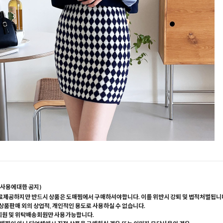
사용에대한 공지)
료제공하지만 반드시 상품은 도매찜에서 구매하셔야합니다. 이를 위반시 강퇴 및 법적처벌됩니
 상품판매 외의 상업적, 개인적인 용도로 사용하실 수 없습니다.
회원 및 위탁배송회원만 사용가능합니다.