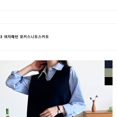
033 여자패턴 포커스니트스커트