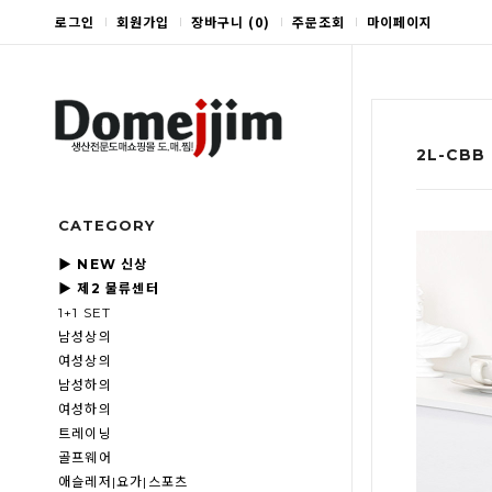
로그인
회원가입
장바구니
(
0
)
주문조회
마이페이지
2L-CBB
CATEGORY
▶ NEW 신상
▶ 제2 물류센터
1+1 SET
남성상의
여성상의
남성하의
여성하의
트레이닝
골프웨어
애슬레저|요가|스포츠