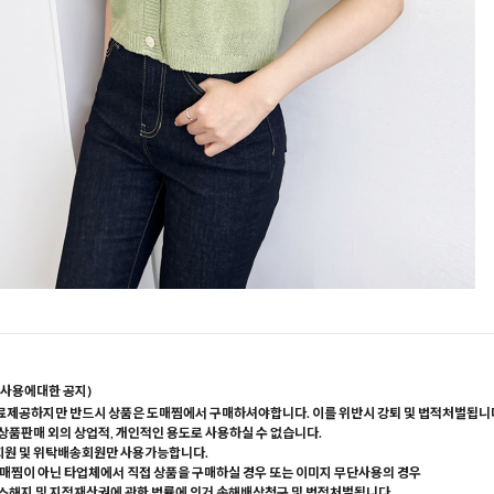
사용에대한 공지)
료제공하지만 반드시 상품은 도매찜에서 구매하셔야합니다. 이를 위반시 강퇴 및 법적처벌됩니
 상품판매 외의 상업적, 개인적인 용도로 사용하실 수 없습니다.
회원 및 위탁배송회원만 사용가능합니다.
매찜이 아닌 타업체에서 직접 상품을 구매하실 경우 또는 이미지 무단사용의 경우
해지 및 지적재산권에 관한 법률에 의거 손해배상청구 및 법적처벌됩니다.