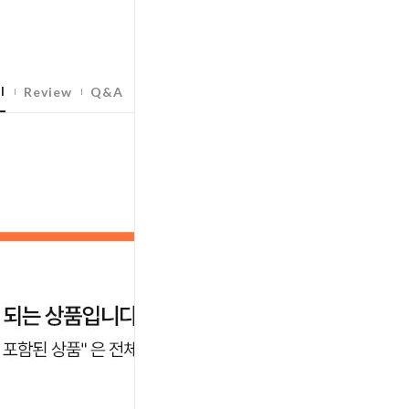
l
Review
Q&A