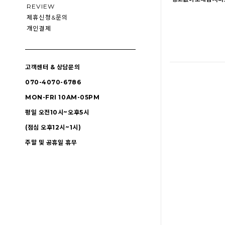
REVIEW
제휴신청&문의
개인결제
고객센터 & 상담문의
070-4070-6786
MON-FRI 10AM-05PM
평일 오전10시~오후5시
(점심 오후12시~1시)
주말 및 공휴일 휴무