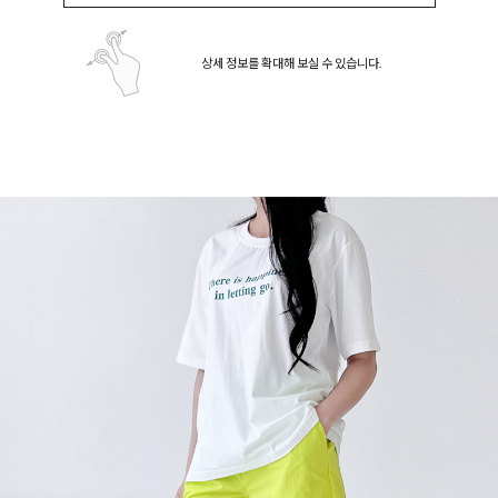
상세 정보를 확대해 보실 수 있습니다.