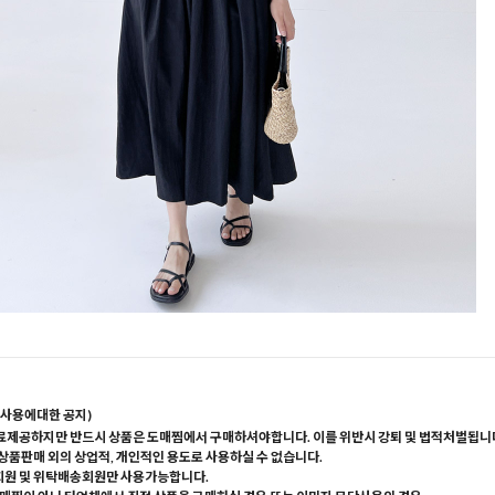
사용에대한 공지)
료제공하지만 반드시 상품은 도매찜에서 구매하셔야합니다. 이를 위반시 강퇴 및 법적처벌됩니
 상품판매 외의 상업적, 개인적인 용도로 사용하실 수 없습니다.
회원 및 위탁배송회원만 사용가능합니다.