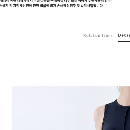
매찜이 아닌 타업체에서 직접 상품을 구매하실 경우 또는 이미지 무단사용의 경우
해지 및 지적재산권에 관한 법률에 의거 손해배상청구 및 법적처벌됩니다.
Detai
Related Item