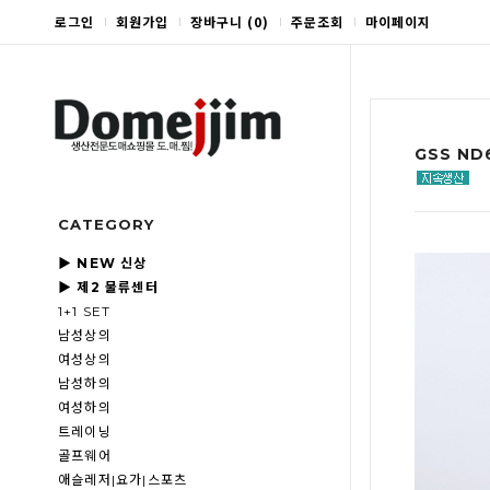
로그인
회원가입
장바구니
(
0
)
주문조회
마이페이지
GSS N
CATEGORY
▶ NEW 신상
▶ 제2 물류센터
1+1 SET
남성상의
여성상의
남성하의
여성하의
트레이닝
골프웨어
애슬레저|요가|스포츠