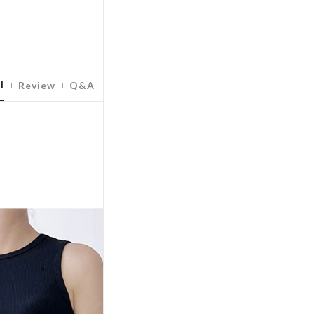
l
Review
Q&A