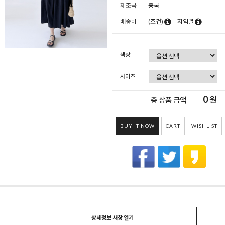
제조국
중국
배송비
(조건)
지역별
색상
사이즈
0
원
총 상품 금액
BUY IT NOW
CART
WISHLIST
상세정보 새창 열기