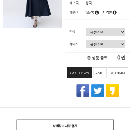
제조국
중국
배송비
(조건)
지역별
색상
사이즈
0
원
총 상품 금액
BUY IT NOW
CART
WISHLIST
상세정보 새창 열기