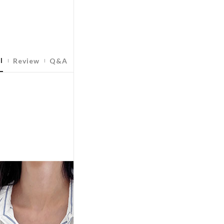
l
Review
Q&A