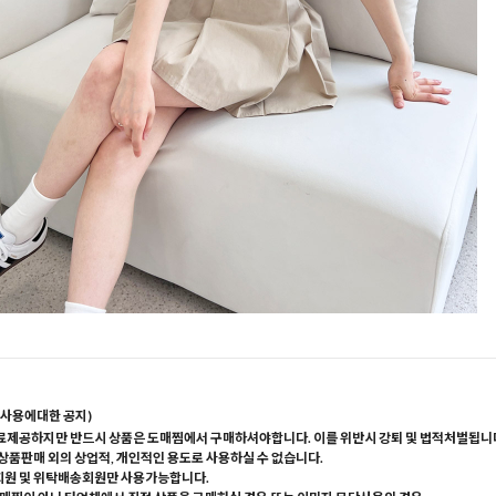
사용에대한 공지)
료제공하지만 반드시 상품은 도매찜에서 구매하셔야합니다. 이를 위반시 강퇴 및 법적처벌됩니
 상품판매 외의 상업적, 개인적인 용도로 사용하실 수 없습니다.
회원 및 위탁배송회원만 사용가능합니다.