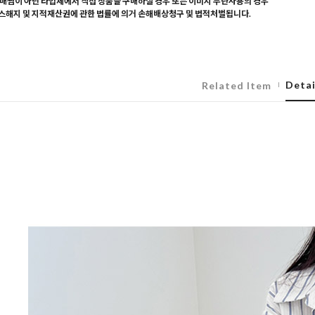
매찜이 아닌 타업체에서 직접 상품을 구매하실 경우 또는 이미지 무단사용의 경우
해지 및 지적재산권에 관한 법률에 의거 손해배상청구 및 법적처벌됩니다.
Detai
Related Item