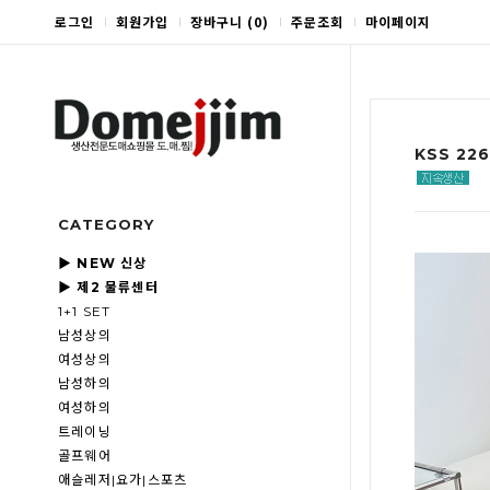
로그인
회원가입
장바구니
(
0
)
주문조회
마이페이지
KSS 2
CATEGORY
▶ NEW 신상
▶ 제2 물류센터
1+1 SET
남성상의
여성상의
남성하의
여성하의
트레이닝
골프웨어
애슬레저|요가|스포츠