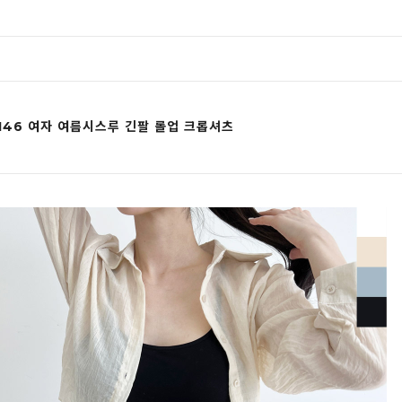
146 여자 여름시스루 긴팔 롤업 크롭셔츠