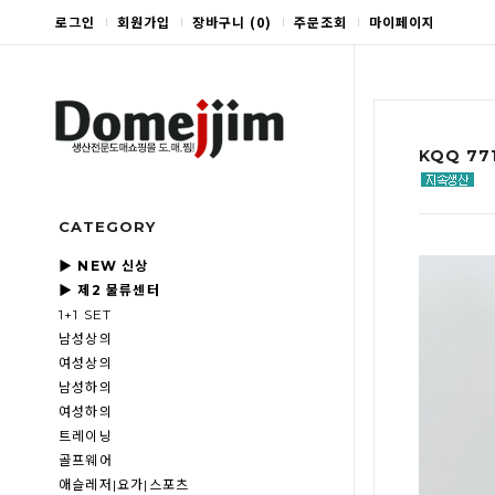
로그인
회원가입
장바구니
(
0
)
주문조회
마이페이지
KQQ 77
CATEGORY
▶ NEW 신상
▶ 제2 물류센터
1+1 SET
남성상의
여성상의
남성하의
여성하의
트레이닝
골프웨어
애슬레저|요가|스포츠