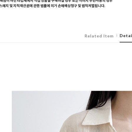
매찜이 아닌 타업체에서 직접 상품을 구매하실 경우 또는 이미지 무단사용의 경우
해지 및 지적재산권에 관한 법률에 의거 손해배상청구 및 법적처벌됩니다.
Detai
Related Item