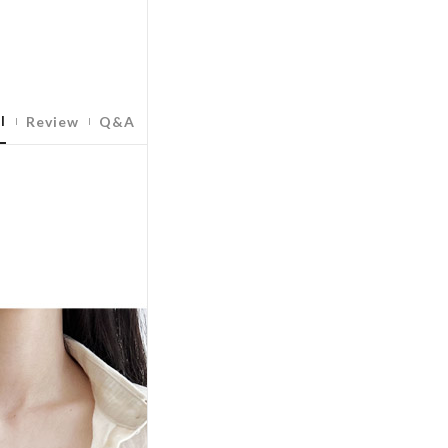
l
Review
Q&A