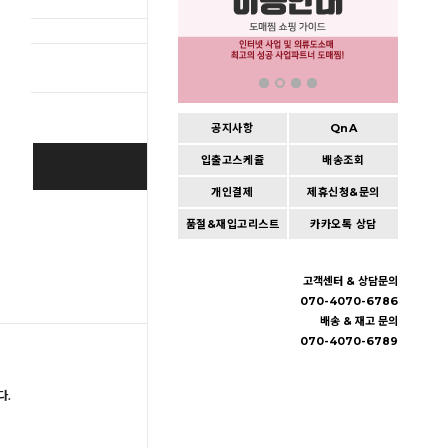
총 상품 
공지사항
QnA
입출고스케쥴
배송조회
BUY IT NOW
개인결제
제휴신청&문의
Cart
|
Wishlist
품절&재입고리스트
카카오톡 상담
고객센터 & 상담문의
070-4070-6786
배송 & 재고 문의
070-4070-6789
다.