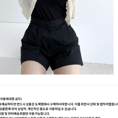
사용에대한 공지)
료제공하지만 반드시 상품은 도매찜에서 구매하셔야합니다. 이를 위반시 강퇴 및 법적처벌됩니
 상품판매 외의 상업적, 개인적인 용도로 사용하실 수 없습니다.
회원 및 위탁배송회원만 사용가능합니다.