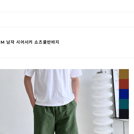
50M 남자 시어서커 쇼츠쿨반바지