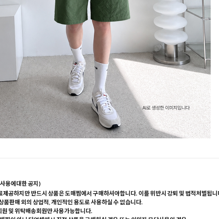
사용에대한 공지)
료제공하지만 반드시 상품은 도매찜에서 구매하셔야합니다. 이를 위반시 강퇴 및 법적처벌됩니
 상품판매 외의 상업적, 개인적인 용도로 사용하실 수 없습니다.
회원 및 위탁배송회원만 사용가능합니다.