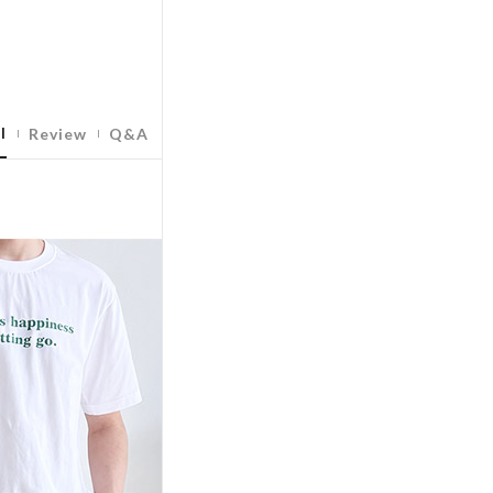
l
Review
Q&A