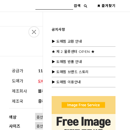
검색
즐겨찾기
공지사항
▶ 도매찜 교환 안내
★ 제 2 물류센터 OPEN ★
▶ 도매찜 반품 안내
공급가
11,600원
(부가세별도)
▶ 도매찜 브랜드 스토리
도매가
▶ 도매찜 이용안내
제조회사
블루모드제휴사
제조국
중국
색상
사이즈