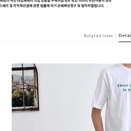
매찜이 아닌 타업체에서 직접 상품을 구매하실 경우 또는 이미지 무단사용의 경우
해지 및 지적재산권에 관한 법률에 의거 손해배상청구 및 법적처벌됩니다.
Detai
Related Item