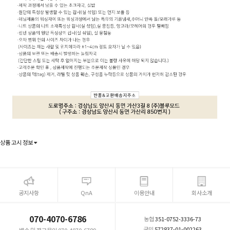
상품 고시 정보
공지사항
QnA
이용안내
회사소개
070-4070-6786
농협
351-0752-3336-73
국민
572837-01-002263
배송 및 재고문의 070-4070-6789