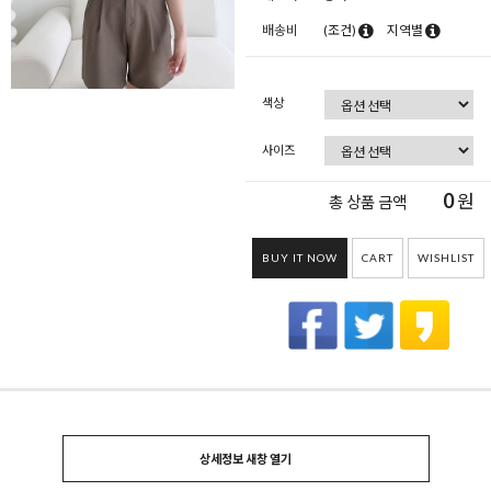
배송비
(조건)
지역별
색상
사이즈
0
원
총 상품 금액
BUY IT NOW
CART
WISHLIST
상세정보 새창 열기