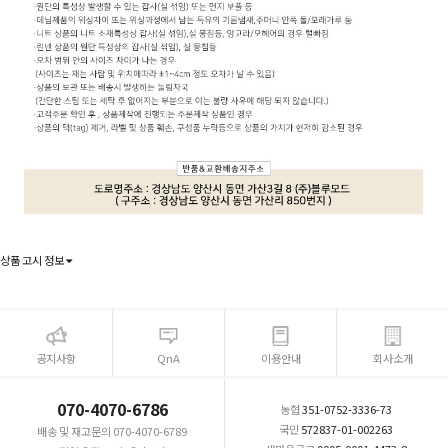
상품 고시 정보
공지사항
QnA
이용안내
회사소개
070-4070-6786
농협
351-0752-3336-73
국민
572837-01-002263
배송 및 재고문의 070-4070-6789