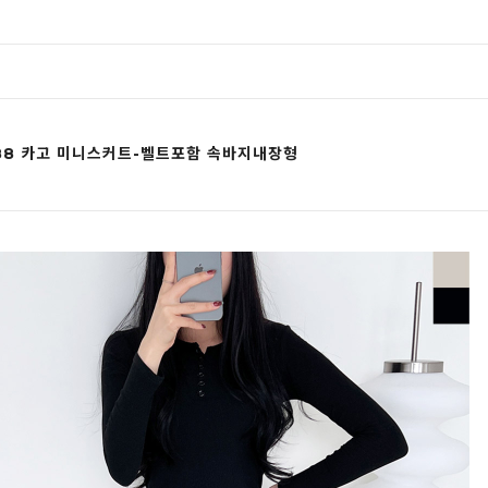
188 카고 미니스커트-벨트포함 속바지내장형