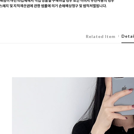
매찜이 아닌 타업체에서 직접 상품을 구매하실 경우 또는 이미지 무단사용의 경우
해지 및 지적재산권에 관한 법률에 의거 손해배상청구 및 법적처벌됩니다.
Detai
Related Item