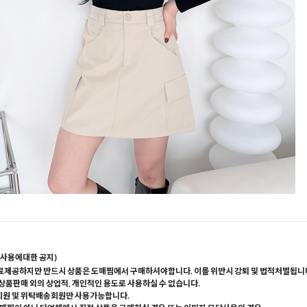
사용에대한 공지)
료제공하지만 반드시 상품은 도매찜에서 구매하셔야합니다. 이를 위반시 강퇴 및 법적처벌됩니
 상품판매 외의 상업적, 개인적인 용도로 사용하실 수 없습니다.
회원 및 위탁배송회원만 사용가능합니다.