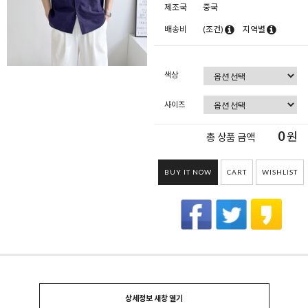
제조국
중국
배송비
(조건)
지역별
색상
사이즈
0
원
총 상품 금액
BUY IT NOW
CART
WISHLIST
상세정보 새창 열기