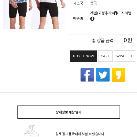
제조국
중국
개별(고정추가)
지역별
배송비
0
원
총 상품 금액
BUY IT NOW
CART
WISHLIST
상세정보 새창 열기
상세 정보를 확대해 보실 수 있습니다.