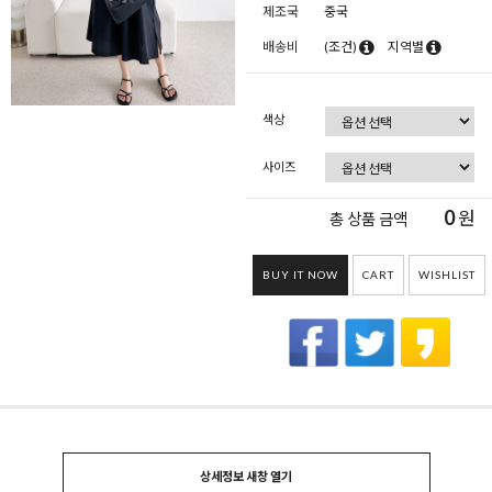
제조국
중국
배송비
(조건)
지역별
색상
사이즈
0
원
총 상품 금액
BUY IT NOW
CART
WISHLIST
상세정보 새창 열기