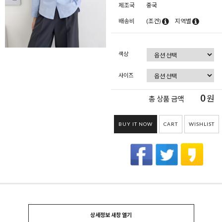
제조국
중국
배송비
(조건)
지역별
색상
사이즈
0
원
총 상품 금액
BUY IT NOW
CART
WISHLIST
상세정보 새창 열기