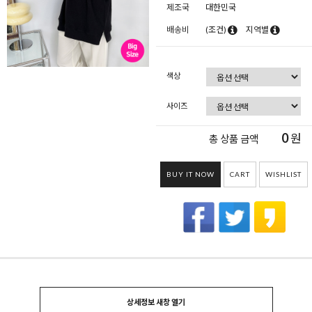
제조국
대한민국
배송비
(조건)
지역별
색상
사이즈
0
원
총 상품 금액
BUY IT NOW
CART
WISHLIST
상세정보 새창 열기