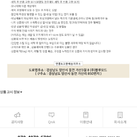
상품 고시 정보
공지사항
QnA
이용안내
회사소개