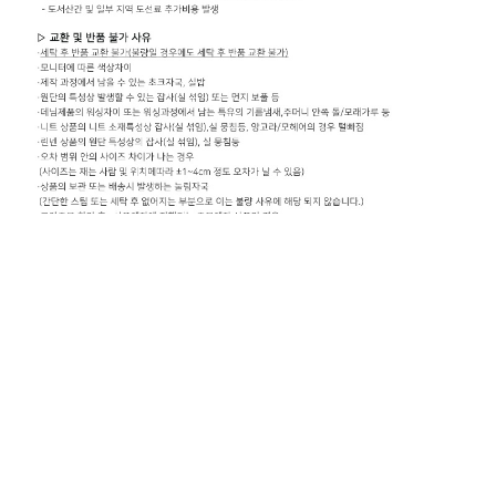
상품 고시 정보
공지사항
QnA
이용안내
회사소개