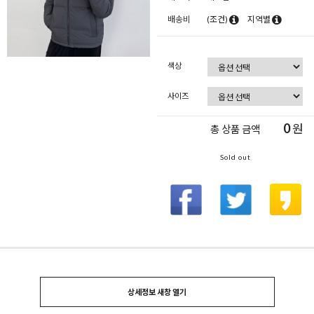
배송비
(조건)
지역별
색상
사이즈
0
원
총 상품 금액
Sold out
상세정보 새창 열기