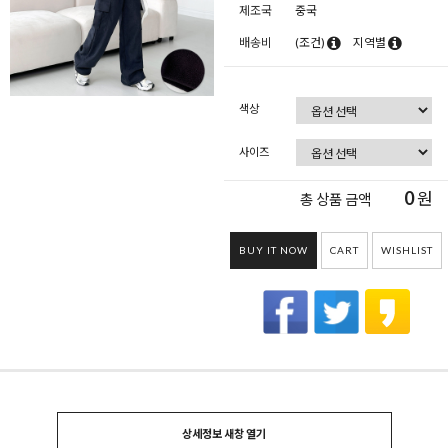
제조국
중국
배송비
(조건)
지역별
색상
사이즈
0
원
총 상품 금액
BUY IT NOW
CART
WISHLIST
상세정보 새창 열기