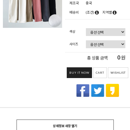
제조국
중국
배송비
(조건)
지역별
색상
사이즈
0
원
총 상품 금액
BUY IT NOW
CART
WISHLIST
상세정보 새창 열기