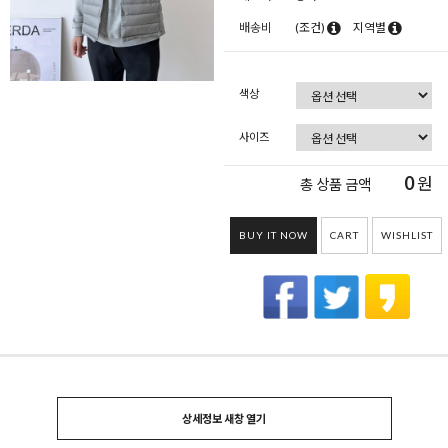
배송비
(조건)
지역별
색상
사이즈
0
원
총 상품 금액
BUY IT NOW
CART
WISHLIST
상세정보 새창 열기