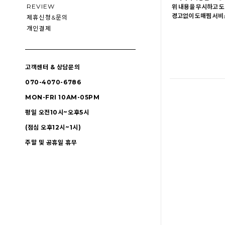
REVIEW
위 내용을 무시하고 도
경고없이 도매찜 서비스
제휴신청&문의
개인결제
고객센터 & 상담문의
070-4070-6786
MON-FRI 10AM-05PM
평일 오전10시~오후5시
(점심 오후12시~1시)
주말 및 공휴일 휴무