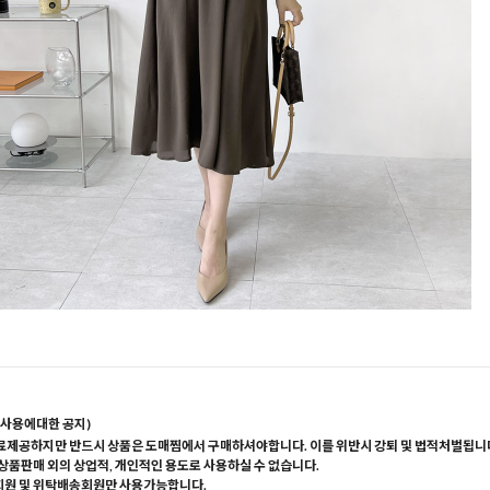
사용에대한 공지)
료제공하지만 반드시 상품은 도매찜에서 구매하셔야합니다. 이를 위반시 강퇴 및 법적처벌됩니
 상품판매 외의 상업적, 개인적인 용도로 사용하실 수 없습니다.
회원 및 위탁배송회원만 사용가능합니다.