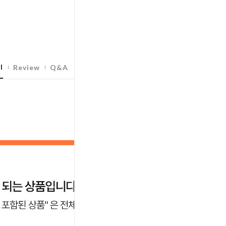
l
Review
Q&A