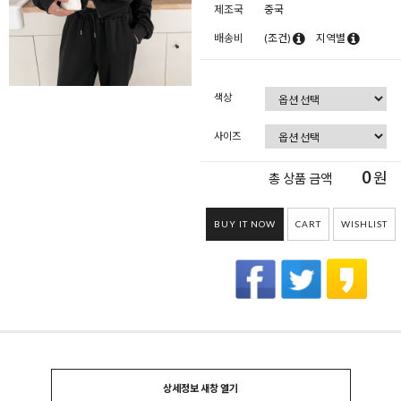
제조국
중국
배송비
(조건)
지역별
색상
사이즈
0
원
총 상품 금액
BUY IT NOW
CART
WISHLIST
상세정보 새창 열기