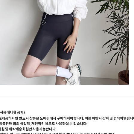
사용에대한 공지)
료제공하지만 반드시 상품은 도매찜에서 구매하셔야합니다. 이를 위반시 강퇴 및 법적처벌됩니
 상품판매 외의 상업적, 개인적인 용도로 사용하실 수 없습니다.
회원 및 위탁배송회원만 사용가능합니다.