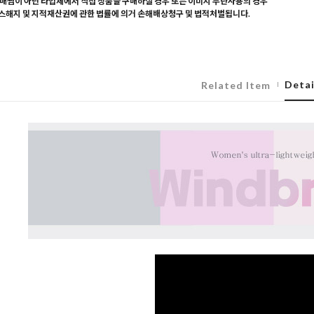
매찜이 아닌 타업체에서 직접 상품을 구매하실 경우 또는 이미지 무단사용의 경우
해지 및 지적재산권에 관한 법률에 의거 손해배상청구 및 법적처벌됩니다.
Detai
Related Item