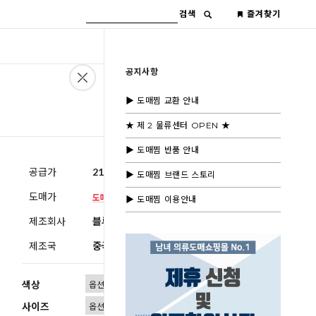
검색
즐겨찾기
공지사항
▶ 도매찜 교환 안내
★ 제 2 물류센터 OPEN ★
▶ 도매찜 반품 안내
공급가
21,000원
(부가세별도)
▶ 도매찜 브랜드 스토리
도매가
▶ 도매찜 이용안내
제조회사
블루모드제휴사
제조국
중국
색상
사이즈