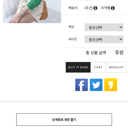
배송비
(조건)
지역별
색상
사이즈
0
원
총 상품 금액
BUY IT NOW
CART
WISHLIST
상세정보 새창 열기