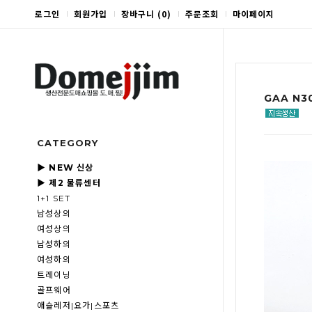
로그인
회원가입
장바구니
(
0
)
주문조회
마이페이지
GAA N
CATEGORY
▶ NEW 신상
▶ 제2 물류센터
1+1 SET
남성상의
여성상의
남성하의
여성하의
트레이닝
골프웨어
애슬레저|요가|스포츠