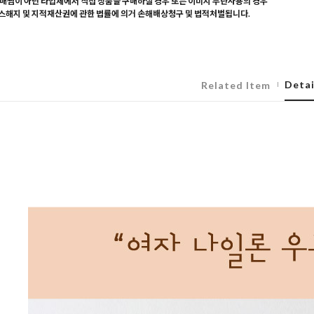
매찜이 아닌 타업체에서 직접 상품을 구매하실 경우 또는 이미지 무단사용의 경우
해지 및 지적재산권에 관한 법률에 의거 손해배상청구 및 법적처벌됩니다.
Detai
Related Item