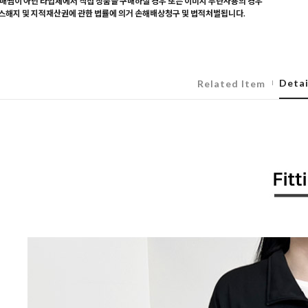
매찜이 아닌 타업체에서 직접 상품을 구매하실 경우 또는 이미지 무단사용의 경우
해지 및 지적재산권에 관한 법률에 의거 손해배상청구 및 법적처벌됩니다.
Detai
Related Item