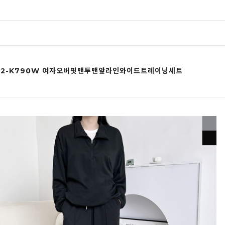
102-K790W 여자오버핏맨투맨앞라인와이드트레이닝세트