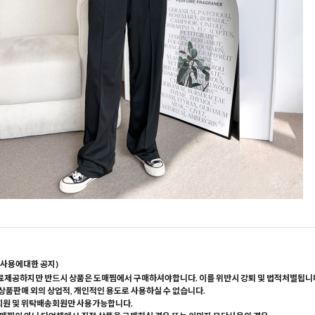
사용에대한 공지)
료제공하지만 반드시 상품은 도매찜에서 구매하셔야합니다. 이를 위반시 강퇴 및 법적처벌됩니
 상품판매 외의 상업적, 개인적인 용도로 사용하실 수 없습니다.
회원 및 위탁배송회원만 사용가능합니다.