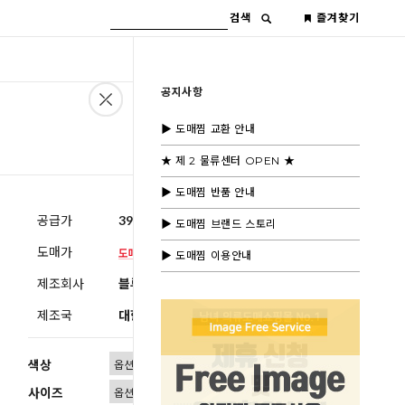
검색
즐겨찾기
공지사항
▶ 도매찜 교환 안내
★ 제 2 물류센터 OPEN ★
▶ 도매찜 반품 안내
공급가
39,600원
(부가세별도)
▶ 도매찜 브랜드 스토리
도매가
▶ 도매찜 이용안내
제조회사
블루모드제휴사
제조국
대한민국
색상
사이즈