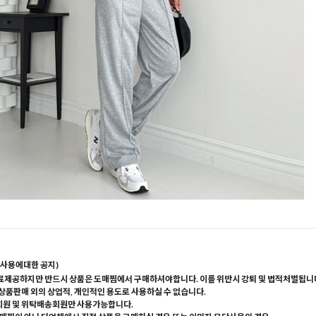
사용에대한 공지)
료제공하지만 반드시 상품은 도매찜에서 구매하셔야합니다. 이를 위반시 강퇴 및 법적처벌됩니
 상품판매 외의 상업적, 개인적인 용도로 사용하실 수 없습니다.
회원 및 위탁배송회원만 사용가능합니다.