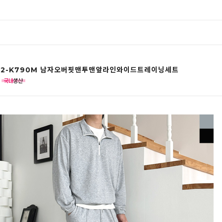
102-K790M 남자오버핏맨투맨앞라인와이드트레이닝세트