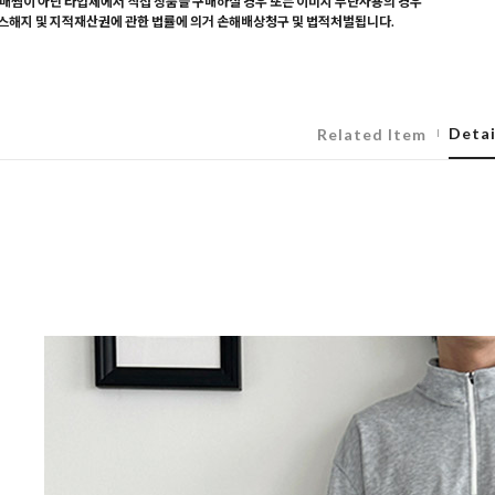
매찜이 아닌 타업체에서 직접 상품을 구매하실 경우 또는 이미지 무단사용의 경우
해지 및 지적재산권에 관한 법률에 의거 손해배상청구 및 법적처벌됩니다.
Detai
Related Item