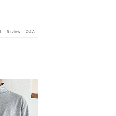
l
Review
Q&A