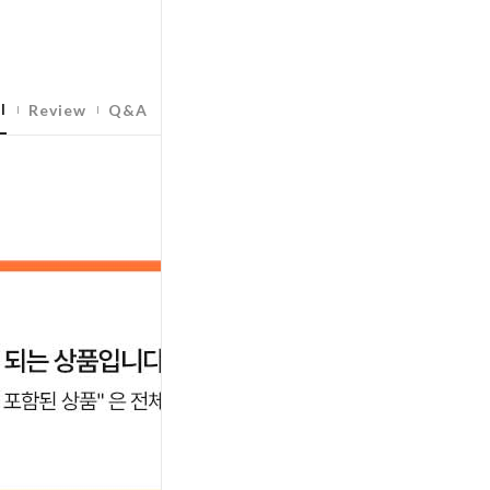
l
Review
Q&A