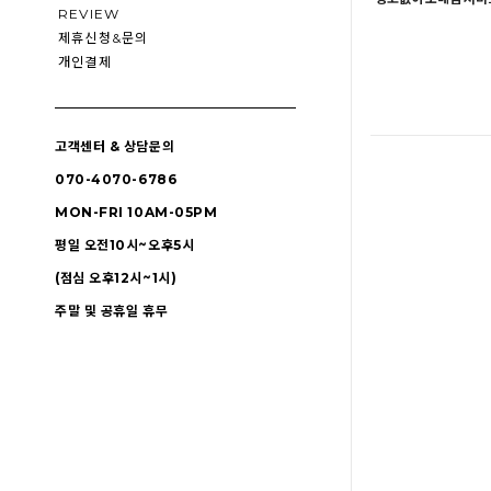
REVIEW
제휴신청&문의
개인결제
고객센터 & 상담문의
070-4070-6786
MON-FRI 10AM-05PM
평일 오전10시~오후5시
(점심 오후12시~1시)
주말 및 공휴일 휴무