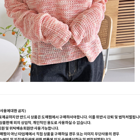
사용에대한 공지)
료제공하지만 반드시 상품은 도매찜에서 구매하셔야합니다. 이를 위반시 강퇴 및 법적처벌됩니
 상품판매 외의 상업적, 개인적인 용도로 사용하실 수 없습니다.
회원 및 위탁배송회원만 사용가능합니다.
매찜이 아닌 타업체에서 직접 상품을 구매하실 경우 또는 이미지 무단사용의 경우
해지 및 지적재산권에 관한 법률에 의거 손해배상청구 및 법적처벌됩니다.