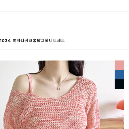
B 1034 여자나시크롭탑그물니트세트