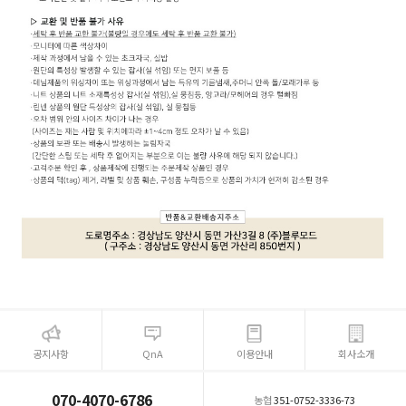
공지사항
QnA
이용안내
회사소개
070-4070-6786
농협
351-0752-3336-73